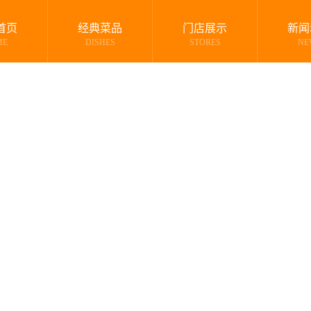
首页
经典菜品
门店展示
新闻
ME
DISHES
STORES
NE