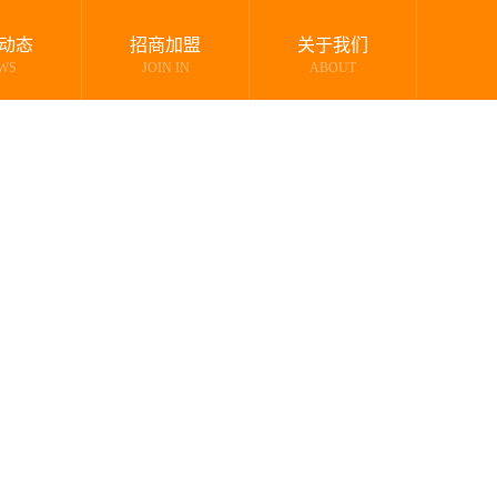
动态
招商加盟
关于我们
WS
JOIN IN
ABOUT