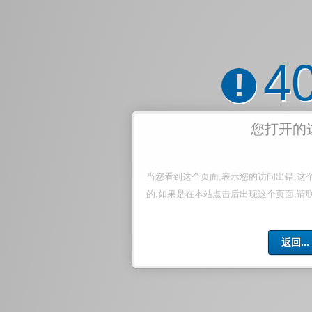
4
!
您打开的
当您看到这个页面,表示您的访问出错,这
的,如果是在本站点击后出现这个页面,请
返回...