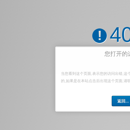
4
!
您打开的
当您看到这个页面,表示您的访问出错,这
的,如果是在本站点击后出现这个页面,请
返回...