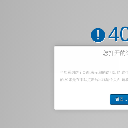
4
!
您打开的
当您看到这个页面,表示您的访问出错,这
的,如果是在本站点击后出现这个页面,请
返回...