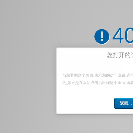
4
!
您打开的
当您看到这个页面,表示您的访问出错,这
的,如果是在本站点击后出现这个页面,请
返回...